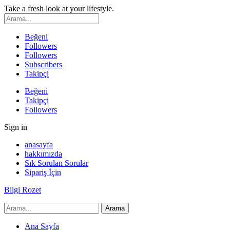
Take a fresh look at your lifestyle.
Beğeni
Followers
Followers
Subscribers
Takipçi
Beğeni
Takipçi
Followers
Sign in
anasayfa
hakkımızda
Sık Sorulan Sorular
Sipariş İçin
Bilgi Rozet
Ana Sayfa