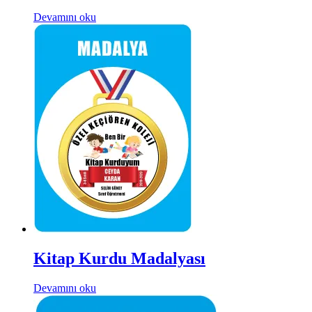
Devamını oku
Kitap Kurdu Madalyası
Devamını oku