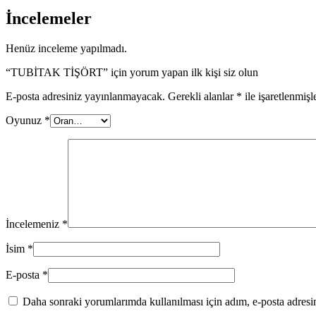
İncelemeler
Henüz inceleme yapılmadı.
“TUBİTAK TİŞÖRT” için yorum yapan ilk kişi siz olun
E-posta adresiniz yayınlanmayacak.
Gerekli alanlar
*
ile işaretlenmişl
Oyunuz
*
İncelemeniz
*
İsim
*
E-posta
*
Daha sonraki yorumlarımda kullanılması için adım, e-posta adresim