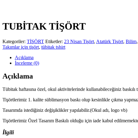
TUBİTAK TİŞÖRT
Kategoriler:
TİŞÖRT
Etiketler:
23 Nisan Tişört
,
Atatürk Tişört
,
Bilim
Takımlar için tişört
,
tübitak tshirt
Açıklama
İnceleme (0)
Açıklama
Tübitak haftasına özel, okul aktivitelerinde kullanabileceğiniz baskılı t
Tişörtlerimiz 1. kalite süblimasyon baskı olup kesinlikle çıkma yapma
Tasarımda istediğiniz değişiklikler yapılabilir.(Okul adı, logo vb)
Tişörtlerimiz Özel Tasarım Baskılı olduğu için iade kabul edilmemekted
İlgili