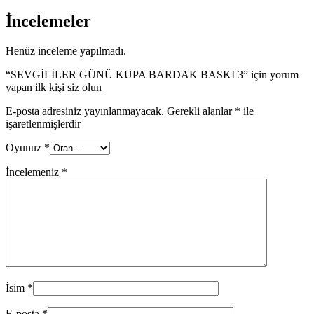
İncelemeler
Henüz inceleme yapılmadı.
“SEVGİLİLER GÜNÜ KUPA BARDAK BASKI 3” için yorum
yapan ilk kişi siz olun
E-posta adresiniz yayınlanmayacak.
Gerekli alanlar
*
ile
işaretlenmişlerdir
Oyunuz
*
İncelemeniz
*
İsim
*
E-posta
*