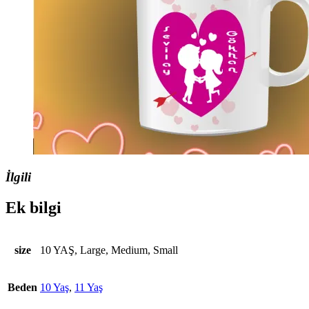
İlgili
Ek bilgi
size
10 YAŞ, Large, Medium, Small
Beden
10 Yaş
,
11 Yaş