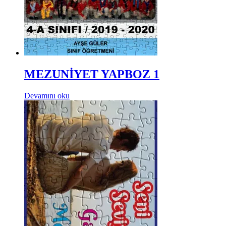
MEZUNİYET YAPBOZ 1
Devamını oku