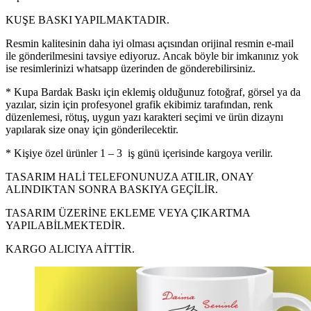
KUŞE BASKI YAPILMAKTADIR.
Resmin kalitesinin daha iyi olması açısından orijinal resmin e-mail
ile gönderilmesini tavsiye ediyoruz. Ancak böyle bir imkanınız yok
ise resimlerinizi whatsapp üzerinden de gönderebilirsiniz.
* Kupa Bardak Baskı için eklemiş olduğunuz fotoğraf, görsel ya da
yazılar, sizin için profesyonel grafik ekibimiz tarafından, renk
düzenlemesi, rötuş, uygun yazı karakteri seçimi ve ürün dizaynı
yapılarak size onay için gönderilecektir.
* Kişiye özel ürünler 1 – 3 iş günü içerisinde kargoya verilir.
TASARIM HALİ TELEFONUNUZA ATILIR, ONAY
ALINDIKTAN SONRA BASKIYA GEÇİLİR.
TASARIM ÜZERİNE EKLEME VEYA ÇIKARTMA
YAPILABİLMEKTEDİR.
KARGO ALICIYA AİTTİR.