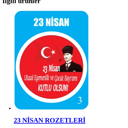
İlgili ürünler
23 NİSAN ROZETLERİ