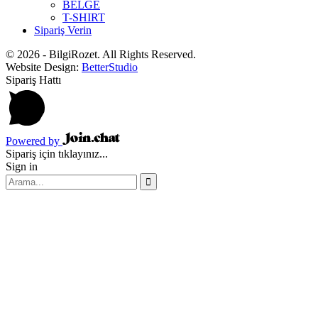
BELGE
T-SHIRT
Sipariş Verin
© 2026 - BilgiRozet. All Rights Reserved.
Website Design:
BetterStudio
Sipariş Hattı
Powered by
Sipariş için tıklayınız...
Sign in