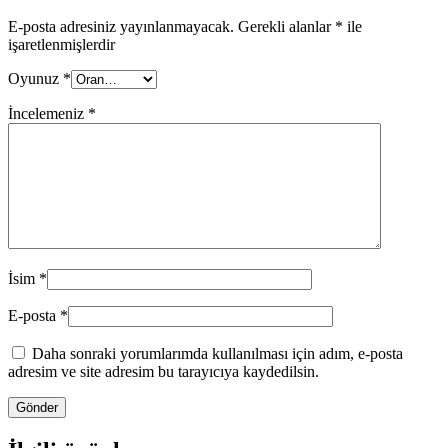
E-posta adresiniz yayınlanmayacak.
Gerekli alanlar
*
ile
işaretlenmişlerdir
Oyunuz
*
İncelemeniz
*
İsim
*
E-posta
*
Daha sonraki yorumlarımda kullanılması için adım, e-posta
adresim ve site adresim bu tarayıcıya kaydedilsin.