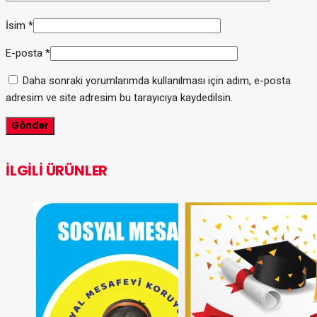
İsim
*
E-posta
*
Daha sonraki yorumlarımda kullanılması için adım, e-posta
adresim ve site adresim bu tarayıcıya kaydedilsin.
İLGILI ÜRÜNLER