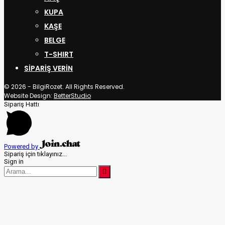
KUPA
KAŞE
BELGE
T-SHIRT
SIPARIŞ VERIN
© 2026 - BilgiRozet. All Rights Reserved.
Website Design:
BetterStudio
Sipariş Hattı
Powered by
Sipariş için tıklayınız...
Sign in