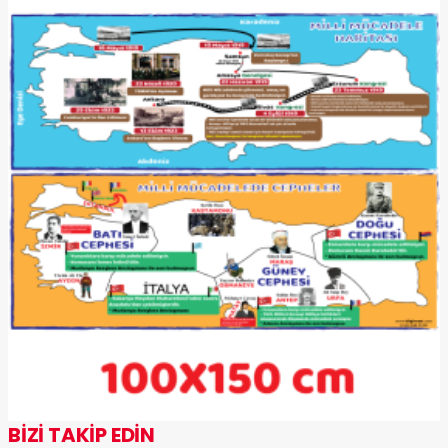
BİZİ TAKİP EDİN