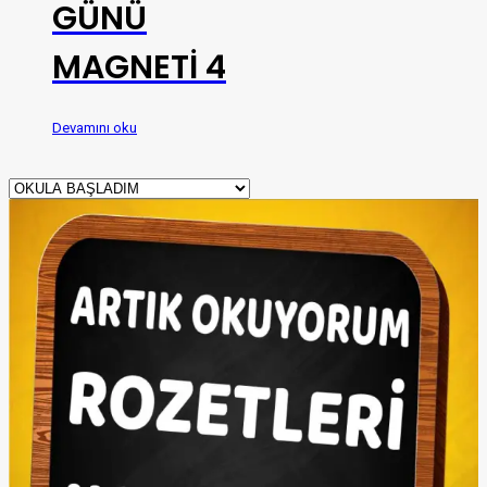
GÜNÜ
MAGNETİ 4
Devamını oku