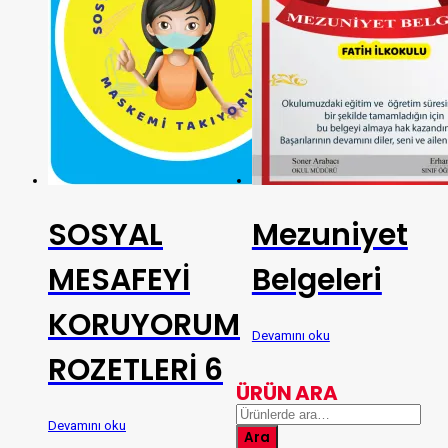
SOSYAL
Mezuniyet
MESAFEYİ
Belgeleri
KORUYORUM
Devamını oku
ROZETLERİ 6
ÜRÜN ARA
Ara:
Devamını oku
Ara