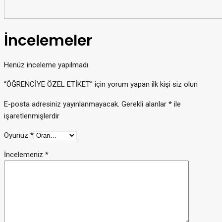
İncelemeler
Henüz inceleme yapılmadı.
“ÖĞRENCİYE ÖZEL ETİKET” için yorum yapan ilk kişi siz olun
E-posta adresiniz yayınlanmayacak.
Gerekli alanlar
*
ile
işaretlenmişlerdir
Oyunuz
*
İncelemeniz
*