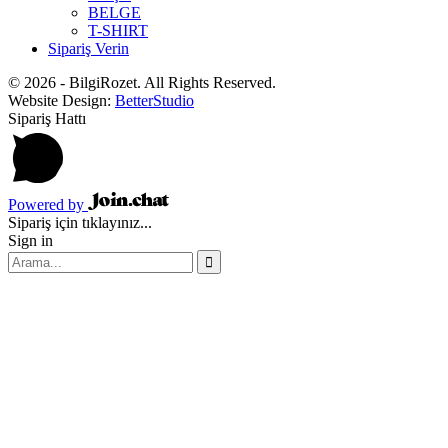
BELGE
T-SHIRT
Sipariş Verin
© 2026 - BilgiRozet. All Rights Reserved.
Website Design:
BetterStudio
Sipariş Hattı
Powered by
Sipariş için tıklayınız...
Sign in