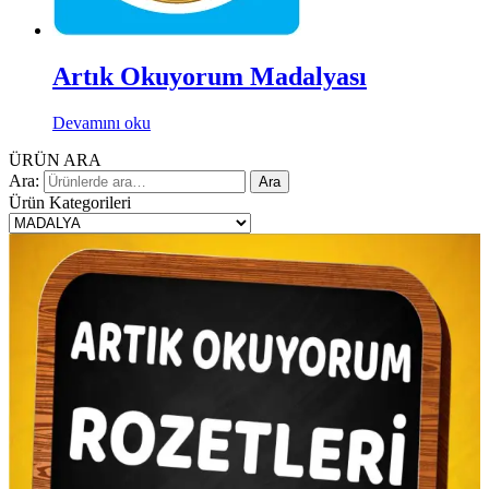
Artık Okuyorum Madalyası
Devamını oku
ÜRÜN ARA
Ara:
Ara
Ürün Kategorileri