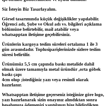
Siz İsteyin Biz Tasarlayalım.
Görsel tasarımında küçük değişiklikler yapılabilir.
Öğrenci adı, Şube ve Okul adı vs. bilgileri açıklama
bölümüne belirtebilir, mail atabilir veya
whatsapptan iletişime geçebilirsiniz.
Ürünlerin kargoya teslim süreleri ortalama 1 ile 3
gün arasındadır. Toplusiparişlerinizde sizlere teslim
süresi belirtilir.
Ürünümüz 5,5 cm çapında baskı metalide dahil
olmak üzere tamamıyla metal üründür ,orta göbek
baskı çapı
4cm olup ;istediğiniz yazı veya resimli olarak
hazırlanır.
Whatsapptan iletişime geçerseniz isteğinize göre logo,
yazı hazırlanarak sizin onayınız alındıktan sonra
hesabımıza ödemenizi yaptığınızı bize bildirdikten