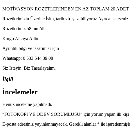
MOTİVASYON ROZETLERİNDEN EN AZ TOPLAM 20 ADET 
Rozetlerimizin Üzerine İsim, tarih vb. yazabiliyoruz.Ayrıca isterseniz
Rozetlerimiz 58 mm’dir.
Kargo Alıcıya Aittir.
Ayrıntılı bilgi ve tasarımlar için
Whatsapp: 0 533 544 39 08
Siz İsteyin, Biz Tasarlayalım.
İlgili
İncelemeler
Henüz inceleme yapılmadı.
“FOTOKOPİ VE ÖDEV SORUMLUSU” için yorum yapan ilk kişi s
E-posta adresiniz yayınlanmayacak.
Gerekli alanlar
*
ile işaretlenmişl