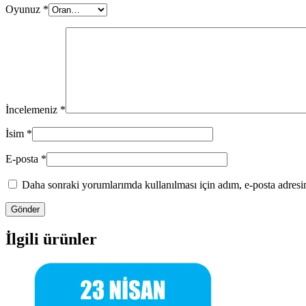
Oyunuz
*
İncelemeniz
*
İsim
*
E-posta
*
Daha sonraki yorumlarımda kullanılması için adım, e-posta adresim
İlgili ürünler