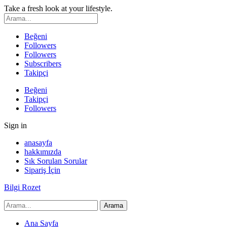
Take a fresh look at your lifestyle.
Beğeni
Followers
Followers
Subscribers
Takipçi
Beğeni
Takipçi
Followers
Sign in
anasayfa
hakkımızda
Sık Sorulan Sorular
Sipariş İçin
Bilgi Rozet
Ana Sayfa