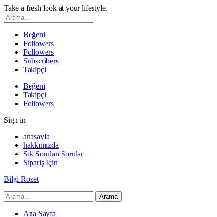
Take a fresh look at your lifestyle.
Beğeni
Followers
Followers
Subscribers
Takipçi
Beğeni
Takipçi
Followers
Sign in
anasayfa
hakkımızda
Sık Sorulan Sorular
Sipariş İçin
Bilgi Rozet
Ana Sayfa