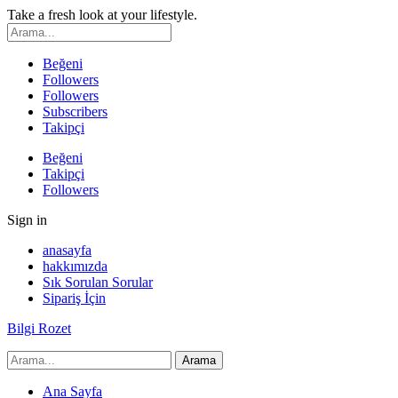
Take a fresh look at your lifestyle.
Beğeni
Followers
Followers
Subscribers
Takipçi
Beğeni
Takipçi
Followers
Sign in
anasayfa
hakkımızda
Sık Sorulan Sorular
Sipariş İçin
Bilgi Rozet
Ana Sayfa