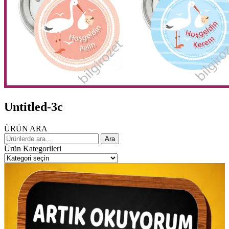
Untitled-3c
ÜRÜN ARA
Ara:
Ara
Ürün Kategorileri