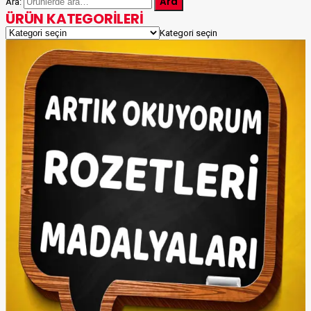
Ara
Ara:
ÜRÜN KATEGORILERI
Kategori seçin