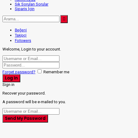
Sık Sorulan Sorular
Sipariş İçin
Beğeni
Takipçi
Followers
Welcome, Login to your account.
Forget password?
Remember me
Sign in
Recover your password.
A password will be e-mailed to you.