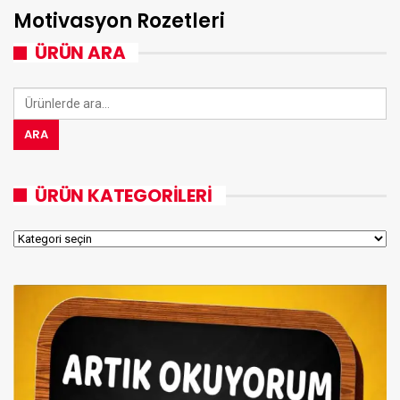
Motivasyon Rozetleri
ÜRÜN ARA
Ara:
ARA
ÜRÜN KATEGORILERI