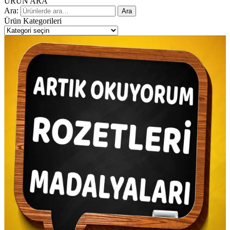
ÜRÜN ARA
Ara:
Ara
Ürün Kategorileri