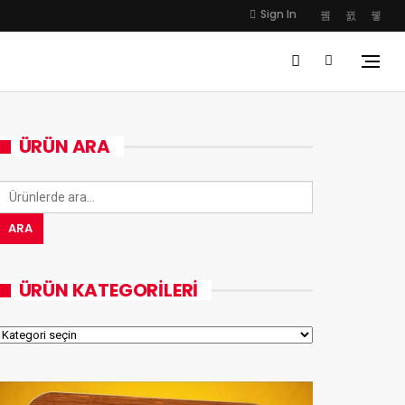
Sign In
ÜRÜN ARA
Ara:
ARA
ÜRÜN KATEGORILERI