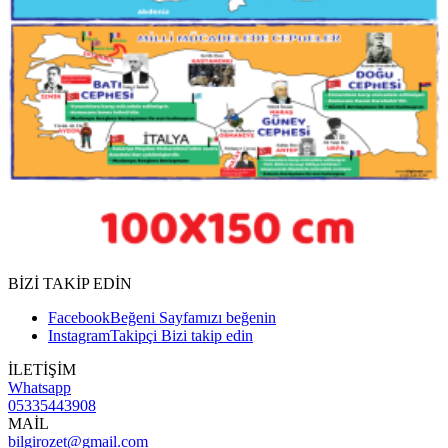
BİZİ TAKİP EDİN
Facebook
Beğeni
Sayfamızı beğenin
Instagram
Takipçi
Bizi takip edin
İLETİŞİM
Whatsapp
05335443908
MAİL
bilgirozet@gmail.com