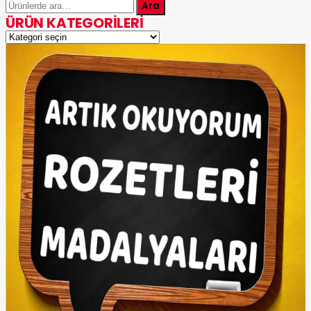
Ara:
Ara
ÜRÜN KATEGORILERI