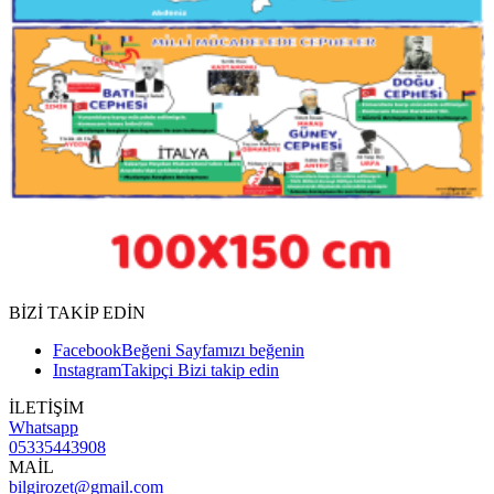
BİZİ TAKİP EDİN
Facebook
Beğeni
Sayfamızı beğenin
Instagram
Takipçi
Bizi takip edin
İLETİŞİM
Whatsapp
05335443908
MAİL
bilgirozet@gmail.com