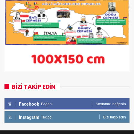
BİZİ TAKİP EDİN
Facebook
Beğeni
Sayfamızı beğenin
Instagram
Takipçi
Bizi takip edin