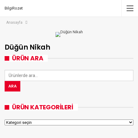
BilgiRozet
Anasayfa
Düğün Nikah
ÜRÜN ARA
Ara:
ARA
ÜRÜN KATEGORILERI