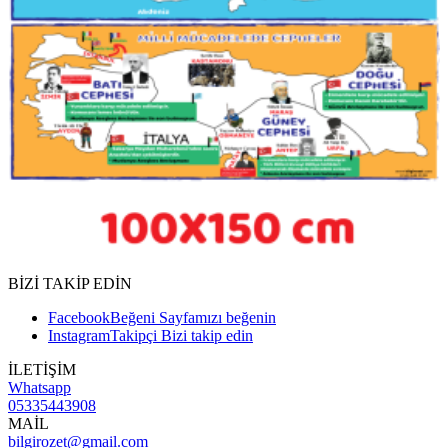
BİZİ TAKİP EDİN
Facebook
Beğeni
Sayfamızı beğenin
Instagram
Takipçi
Bizi takip edin
İLETİŞİM
Whatsapp
05335443908
MAİL
bilgirozet@gmail.com