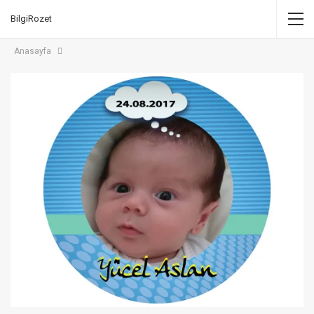
BilgiRozet
Anasayfa