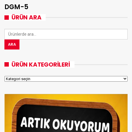
DGM-5
ÜRÜN ARA
Ara:
ARA
ÜRÜN KATEGORILERI