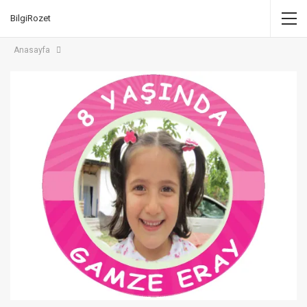
BilgiRozet
Anasayfa