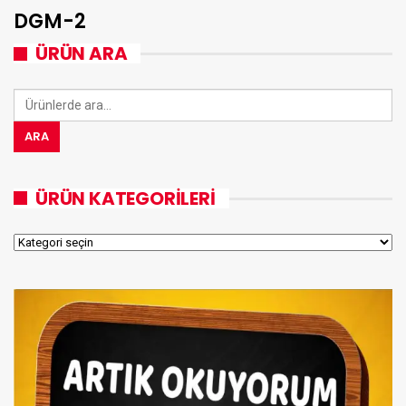
DGM-2
ÜRÜN ARA
Ara:
ARA
ÜRÜN KATEGORILERI