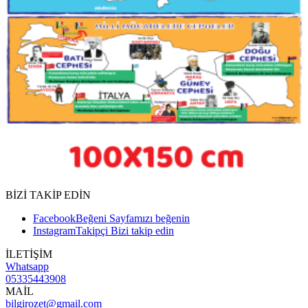
BİZİ TAKİP EDİN
Facebook
Beğeni
Sayfamızı beğenin
Instagram
Takipçi
Bizi takip edin
İLETİŞİM
Whatsapp
05335443908
MAİL
bilgirozet@gmail.com