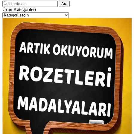
Ara:
Ara
Ürün Kategorileri