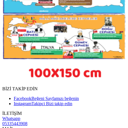
BİZİ TAKİP EDİN
Facebook
Beğeni
Sayfamızı beğenin
Instagram
Takipçi
Bizi takip edin
İLETİŞİM
Whatsapp
05335443908