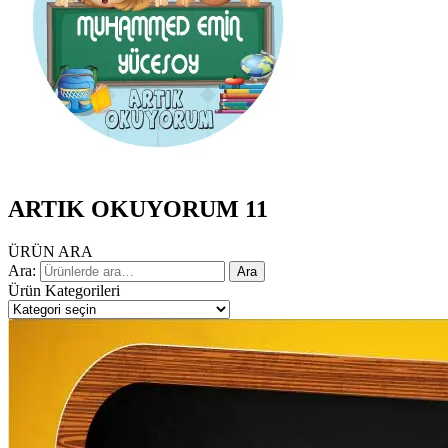
ARTIK OKUYORUM 11
ÜRÜN ARA
Ara:
Ara
Ürün Kategorileri