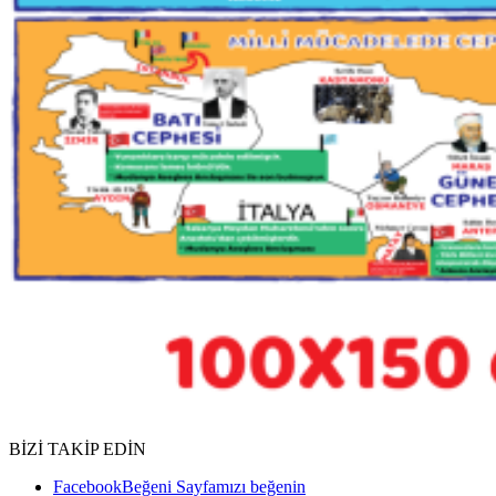
BİZİ TAKİP EDİN
Facebook
Beğeni
Sayfamızı beğenin