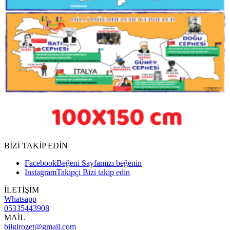
BİZİ TAKİP EDİN
Facebook
Beğeni
Sayfamızı beğenin
Instagram
Takipçi
Bizi takip edin
İLETİŞİM
Whatsapp
05335443908
MAİL
bilgirozet@gmail.com