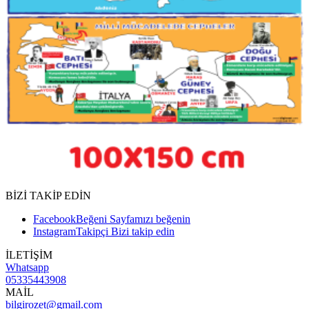
BİZİ TAKİP EDİN
Facebook
Beğeni
Sayfamızı beğenin
Instagram
Takipçi
Bizi takip edin
İLETİŞİM
Whatsapp
05335443908
MAİL
bilgirozet@gmail.com