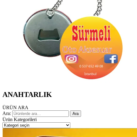
ANAHTARLIK
ÜRÜN ARA
Ara:
Ara
Ürün Kategorileri