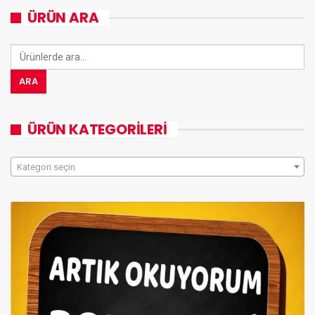
ÜRÜN ARA
Ara:
ARA
ÜRÜN KATEGORILERI
Kategori seçin