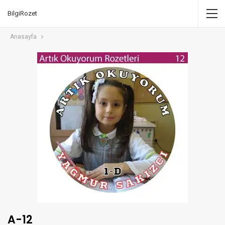
BilgiRozet
Anasayfa
A-12