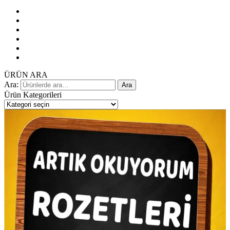
ÜRÜN ARA
Ara:
Ara
Ürün Kategorileri