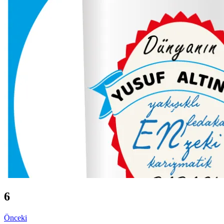
6
Önceki