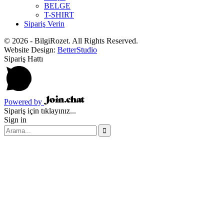
BELGE
T-SHIRT
Sipariş Verin
© 2026 - BilgiRozet. All Rights Reserved.
Website Design:
BetterStudio
Sipariş Hattı
Powered by
Sipariş için tıklayınız...
Sign in