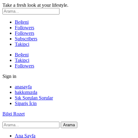
Take a fresh look at your lifestyle.
Beğeni
Followers
Followers
Subscribers
Takipçi
Beğeni
Takipçi
Followers
Sign in
anasayfa
hakkımızda
Sık Sorulan Sorular
Sipariş İçin
Bilgi Rozet
Ana Sayfa