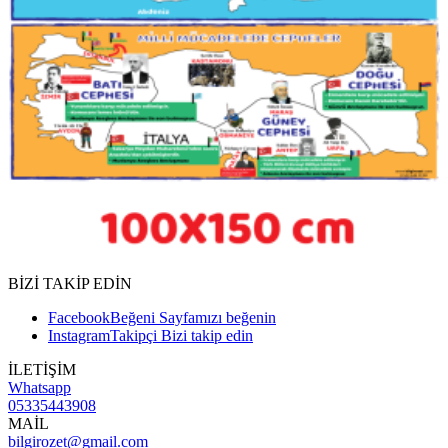
BİZİ TAKİP EDİN
Facebook
Beğeni
Sayfamızı beğenin
Instagram
Takipçi
Bizi takip edin
İLETİŞİM
Whatsapp
05335443908
MAİL
bilgirozet@gmail.com