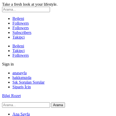
Take a fresh look at your lifestyle.
Beğeni
Followers
Followers
Subscribers
Takipçi
Beğeni
Takipçi
Followers
Sign in
anasayfa
hakkımızda
Sık Sorulan Sorular
Sipariş İçin
Bilgi Rozet
Ana Sayfa