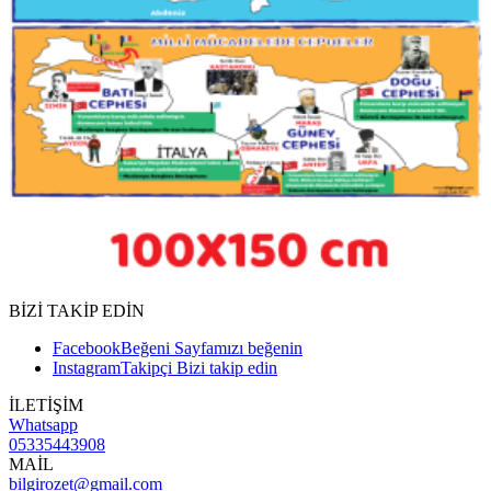
BİZİ TAKİP EDİN
Facebook
Beğeni
Sayfamızı beğenin
Instagram
Takipçi
Bizi takip edin
İLETİŞİM
Whatsapp
05335443908
MAİL
bilgirozet@gmail.com