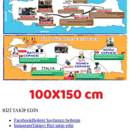
BİZİ TAKİP EDİN
Facebook
Beğeni
Sayfamızı beğenin
Instagram
Takipçi
Bizi takip edin