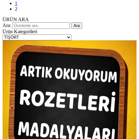
1
2
ÜRÜN ARA
Ara:
Ara
Ürün Kategorileri