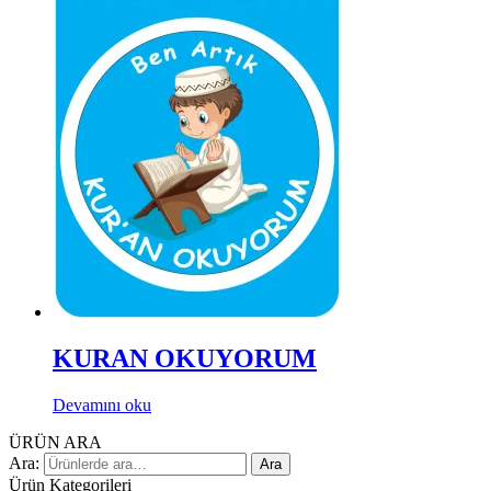
KURAN OKUYORUM
Devamını oku
ÜRÜN ARA
Ara:
Ara
Ürün Kategorileri