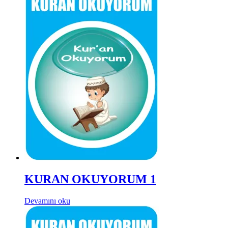
KURAN OKUYORUM 1
Devamını oku