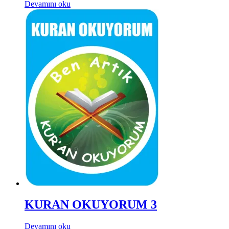
Devamını oku
KURAN OKUYORUM 3
Devamını oku