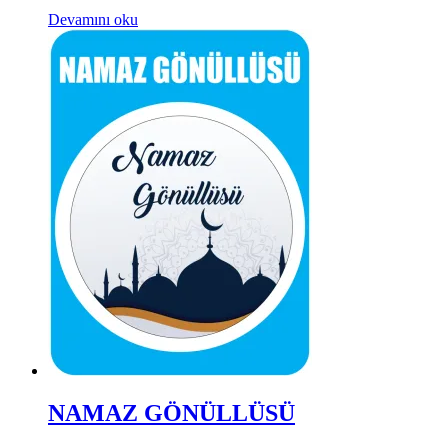
Devamını oku
NAMAZ GÖNÜLLÜSÜ