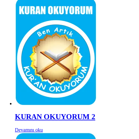
KURAN OKUYORUM 2
Devamını oku