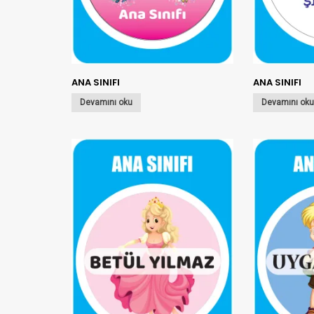
ANA SINIFI
ANA SINIFI
Devamını oku
Devamını ok