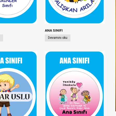
ANA SINIFI
u
Devamını oku