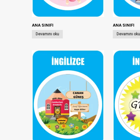
ANA SINIFI
ANA SINIFI
Devamını oku
Devamını ok