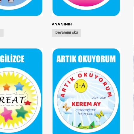
ANA SINIFI
u
Devamını oku