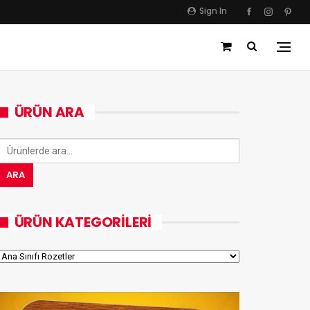
Sign In
ÜRÜN ARA
Ara:
ARA
ÜRÜN KATEGORILERI