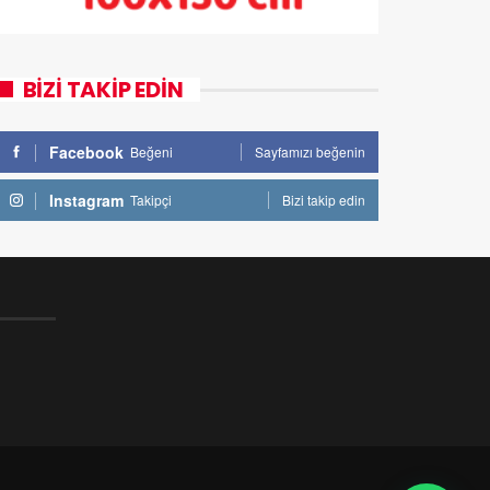
BİZİ TAKİP EDİN
Facebook
Beğeni
Sayfamızı beğenin
Instagram
Takipçi
Bizi takip edin