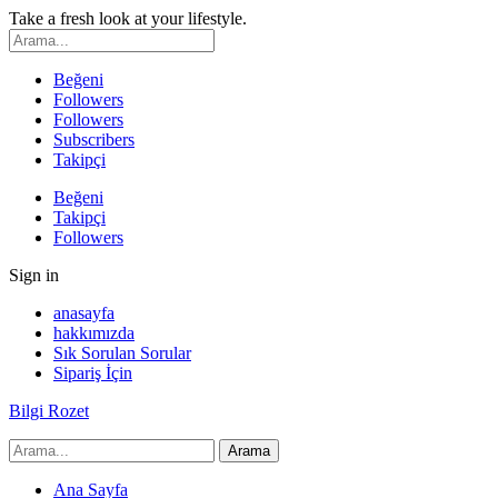
Take a fresh look at your lifestyle.
Beğeni
Followers
Followers
Subscribers
Takipçi
Beğeni
Takipçi
Followers
Sign in
anasayfa
hakkımızda
Sık Sorulan Sorular
Sipariş İçin
Bilgi Rozet
Ana Sayfa