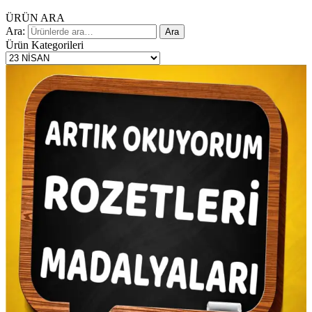
ÜRÜN ARA
Ara:
Ara
Ürün Kategorileri