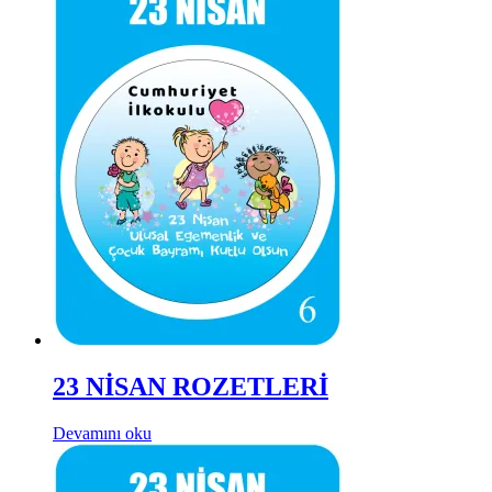
23 NİSAN ROZETLERİ
Devamını oku