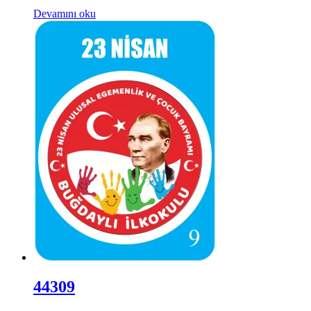
Devamını oku
44309