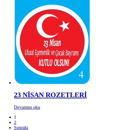
23 NİSAN ROZETLERİ
Devamını oku
1
2
Sonraki