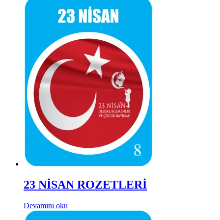
23 NİSAN ROZETLERİ
Devamını oku