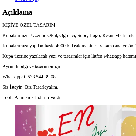
Açıklama
KİŞİYE ÖZEL TASARIM
Kupalarımızın Üzerine Okul, Öğrenci, Şube, Logo, Resim vb. İsimleri
Kupalarımıza yapılan baskı 4000 bulaşık makinesi yıkamasına ve ömü
Kupa üzerine yazılacak yazı ve tasarımlar için lütfen whatsapp hattımı
Ayrıntılı bilgi ve tasarımlar için
Whatsapp: 0 533 544 39 08
Siz İsteyin, Biz Tasarlayalım.
Toplu Alımlarda İndirim Vardır