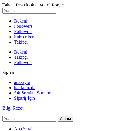
Take a fresh look at your lifestyle.
Beğeni
Followers
Followers
Subscribers
Takipçi
Beğeni
Takipçi
Followers
Sign in
anasayfa
hakkımızda
Sık Sorulan Sorular
Sipariş İçin
Bilgi Rozet
Ana Sayfa