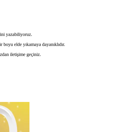
ni yazabiliyoruz.
r boyu elde yıkamaya dayanıklıdır.
zdan iletişime geçiniz.