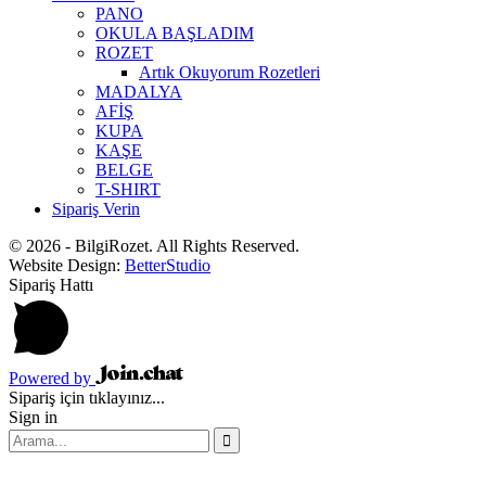
PANO
OKULA BAŞLADIM
ROZET
Artık Okuyorum Rozetleri
MADALYA
AFİŞ
KUPA
KAŞE
BELGE
T-SHIRT
Sipariş Verin
© 2026 - BilgiRozet. All Rights Reserved.
Website Design:
BetterStudio
Sipariş Hattı
Powered by
Sipariş için tıklayınız...
Sign in