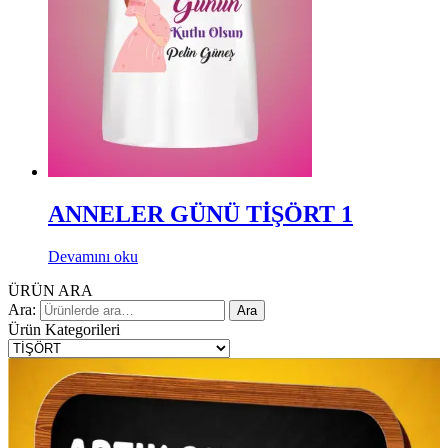
ANNELER GÜNÜ TİŞÖRT 1
Devamını oku
ÜRÜN ARA
Ara:
Ara
Ürün Kategorileri