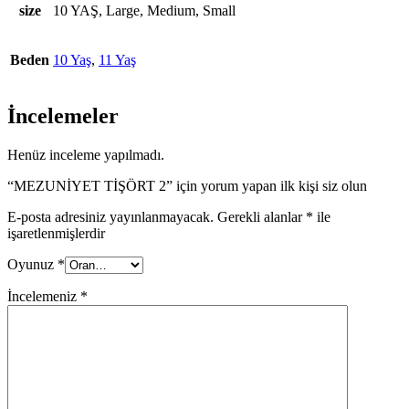
size
10 YAŞ, Large, Medium, Small
Beden
10 Yaş
,
11 Yaş
İncelemeler
Henüz inceleme yapılmadı.
“MEZUNİYET TİŞÖRT 2” için yorum yapan ilk kişi siz olun
E-posta adresiniz yayınlanmayacak.
Gerekli alanlar
*
ile
işaretlenmişlerdir
Oyunuz
*
İncelemeniz
*