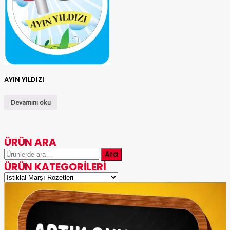
AYIN YILDIZI
Devamını oku
ÜRÜN ARA
Ara:
Ara
ÜRÜN KATEGORILERI