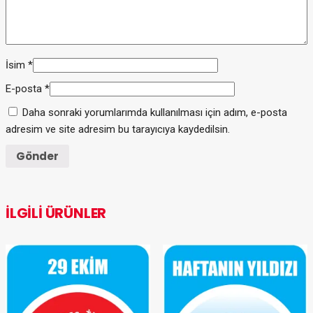
İsim
*
E-posta
*
Daha sonraki yorumlarımda kullanılması için adım, e-posta
adresim ve site adresim bu tarayıcıya kaydedilsin.
İLGILI ÜRÜNLER