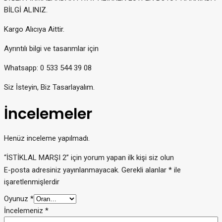
BİLGİ ALINIZ.
Kargo Alıcıya Aittir.
Ayrıntılı bilgi ve tasarımlar için
Whatsapp: 0 533 544 39 08
Siz İsteyin, Biz Tasarlayalım.
İncelemeler
Henüz inceleme yapılmadı.
“İSTİKLAL MARŞI 2” için yorum yapan ilk kişi siz olun
E-posta adresiniz yayınlanmayacak.
Gerekli alanlar
*
ile
işaretlenmişlerdir
Oyunuz
*
İncelemeniz
*