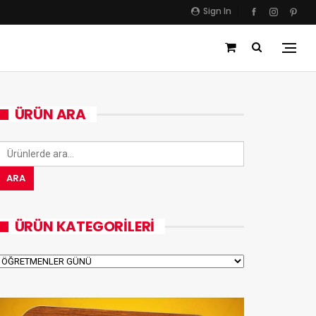
Sign In
ÜRÜN ARA
Ara:
ARA
ÜRÜN KATEGORILERI