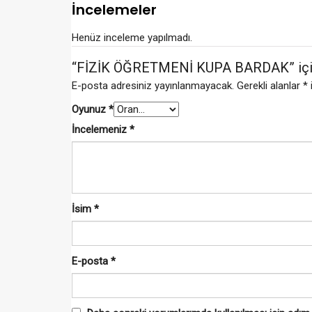
İncelemeler
Henüz inceleme yapılmadı.
“FİZİK ÖĞRETMENİ KUPA BARDAK” için y
E-posta adresiniz yayınlanmayacak.
Gerekli alanlar
*
Oyunuz
*
İncelemeniz
*
İsim
*
E-posta
*