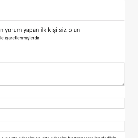
orum yapan ilk kişi siz olun
ile işaretlenmişlerdir