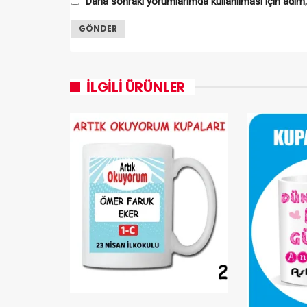
Daha sonraki yorumlarımda kullanılması için adım,
İLGILI ÜRÜNLER