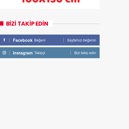
BİZİ TAKİP EDİN
Facebook
Beğeni
Sayfamızı beğenin
Instagram
Takipçi
Bizi takip edin