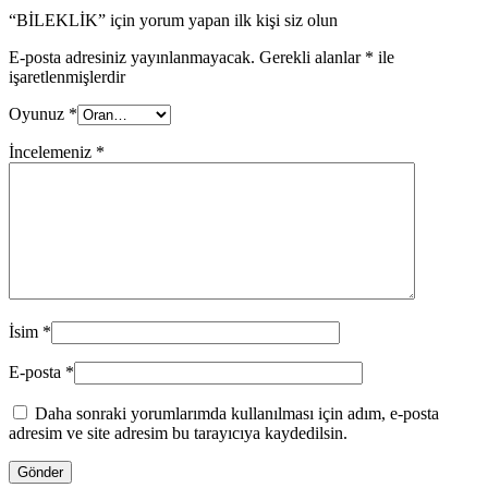
“BİLEKLİK” için yorum yapan ilk kişi siz olun
E-posta adresiniz yayınlanmayacak.
Gerekli alanlar
*
ile
işaretlenmişlerdir
Oyunuz
*
İncelemeniz
*
İsim
*
E-posta
*
Daha sonraki yorumlarımda kullanılması için adım, e-posta
adresim ve site adresim bu tarayıcıya kaydedilsin.