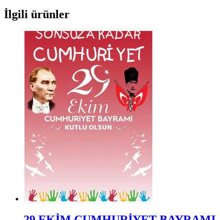
İlgili ürünler
29 EKİM CUMHURİYET BAYRAMI