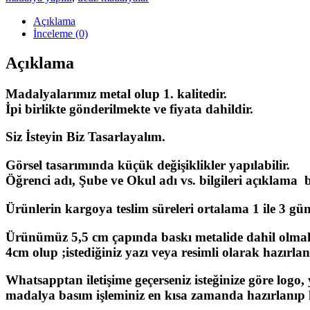
Açıklama
İnceleme (0)
Açıklama
Madalyalarımız metal olup 1. kalitedir.
İpi birlikte gönderilmekte ve fiyata dahildir.
Siz İsteyin Biz Tasarlayalım.
Görsel tasarımında küçük değişiklikler yapılabilir.
Öğrenci adı, Şube ve Okul adı vs. bilgileri açıklama bö
Ürünlerin kargoya teslim süreleri ortalama 1 ile 3 gün a
Ürünümüz 5,5 cm çapında baskı metalide dahil olmak
4cm olup ;istediğiniz yazı veya resimli olarak hazırlan
Whatsapptan iletişime geçerseniz isteğinize göre logo,
madalya basım işleminiz en kısa zamanda hazırlanıp k