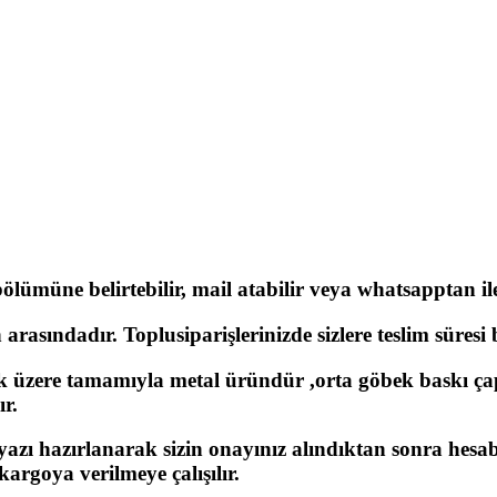
lümüne belirtebilir, mail atabilir veya whatsapptan ilet
rasındadır. Toplusiparişlerinizde sizlere teslim süresi be
 üzere tamamıyla metal üründür ,orta göbek baskı ça
ır.
 yazı hazırlanarak sizin onayınız alındıktan sonra hesa
argoya verilmeye çalışılır.