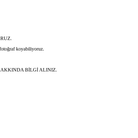
ORUZ.
 fotoğraf koyabiliyoruz.
KKINDA BİLGİ ALINIZ.