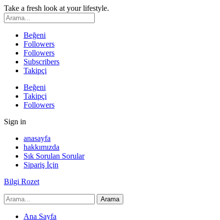
Take a fresh look at your lifestyle.
Beğeni
Followers
Followers
Subscribers
Takipçi
Beğeni
Takipçi
Followers
Sign in
anasayfa
hakkımızda
Sık Sorulan Sorular
Sipariş İçin
Bilgi Rozet
Ana Sayfa