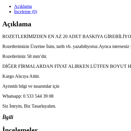
Açıklama
İnceleme (0)
Açıklama
ROZETLERİMİZDEN EN AZ 20 ADET BASKIYA GİREBİLİY
Rozetlerimizin Üzerine İsim, tarih vb. yazabiliyoruz.Ayrıca isterseniz
Rozetlerimiz 58 mm’dir.
DİĞER FİRMALARDAN FİYAT ALIRKEN LÜTFEN BOYUT HA
Kargo Alıcıya Aittir.
Ayrıntılı bilgi ve tasarımlar için
Whatsapp: 0 533 544 39 08
Siz İsteyin, Biz Tasarlayalım.
İlgili
İncelemeler