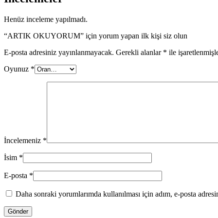
Henüz inceleme yapılmadı.
“ARTIK OKUYORUM” için yorum yapan ilk kişi siz olun
E-posta adresiniz yayınlanmayacak.
Gerekli alanlar
*
ile işaretlenmişl
Oyunuz
*
İncelemeniz
*
İsim
*
E-posta
*
Daha sonraki yorumlarımda kullanılması için adım, e-posta adresim