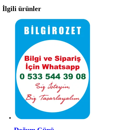
İlgili ürünler
Doğum Günü