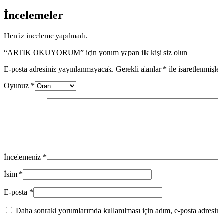
İncelemeler
Henüz inceleme yapılmadı.
“ARTIK OKUYORUM” için yorum yapan ilk kişi siz olun
E-posta adresiniz yayınlanmayacak.
Gerekli alanlar
*
ile işaretlenmişl
Oyunuz
*
İncelemeniz
*
İsim
*
E-posta
*
Daha sonraki yorumlarımda kullanılması için adım, e-posta adresim