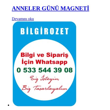
ANNELER GÜNÜ MAGNETİ
Devamını oku