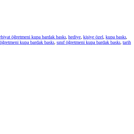
ebiyat öğretmeni kupa bardak baskı
,
hediye
,
kişiye özel
,
kupa baskı
,
 öğretmeni kupa bardak baskı
,
sınıf öğretmeni kupa bardak baskı
,
tarih