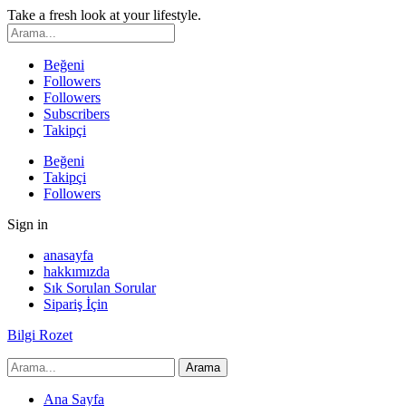
Take a fresh look at your lifestyle.
Beğeni
Followers
Followers
Subscribers
Takipçi
Beğeni
Takipçi
Followers
Sign in
anasayfa
hakkımızda
Sık Sorulan Sorular
Sipariş İçin
Bilgi Rozet
Ana Sayfa