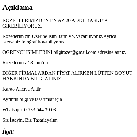
Açıklama
ROZETLERİMİZDEN EN AZ 20 ADET BASKIYA
GİREBİLİYORUZ.
Rozetlerimizin Üzerine İsim, tarih vb. yazabiliyoruz.Ayrıca
isterseniz fotoğraf koyabiliyoruz.
ÖĞRENCİ İSİMLERİNİ bilgirozet@gmail.com adresine atınız.
Rozetlerimiz 58 mm’dir.
DİĞER FİRMALARDAN FİYAT ALIRKEN LÜTFEN BOYUT
HAKKINDA BİLGİ ALINIZ.
Kargo Alıcıya Aittir.
Ayrıntılı bilgi ve tasarımlar için
Whatsapp: 0 533 544 39 08
Siz İsteyin, Biz Tasarlayalım.
İlgili