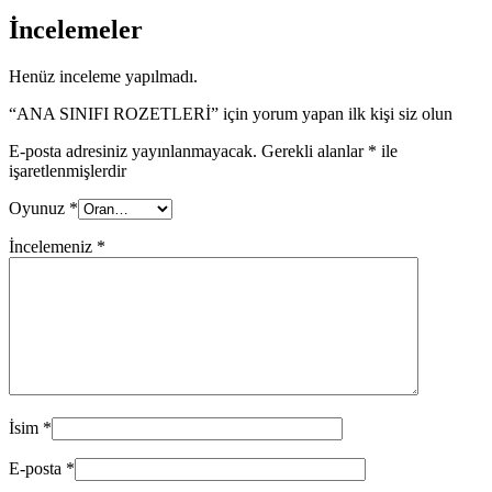
İncelemeler
Henüz inceleme yapılmadı.
“ANA SINIFI ROZETLERİ” için yorum yapan ilk kişi siz olun
E-posta adresiniz yayınlanmayacak.
Gerekli alanlar
*
ile
işaretlenmişlerdir
Oyunuz
*
İncelemeniz
*
İsim
*
E-posta
*