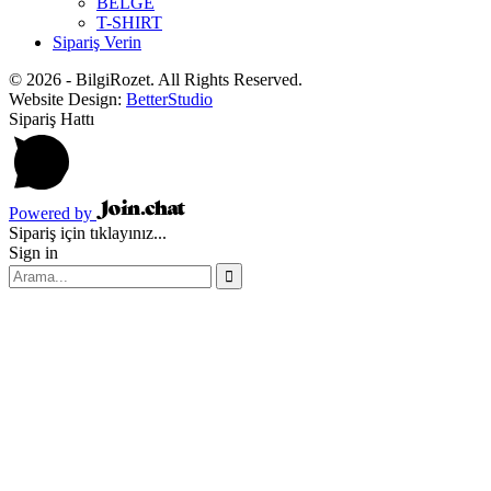
BELGE
T-SHIRT
Sipariş Verin
© 2026 - BilgiRozet. All Rights Reserved.
Website Design:
BetterStudio
Sipariş Hattı
Powered by
Sipariş için tıklayınız...
Sign in