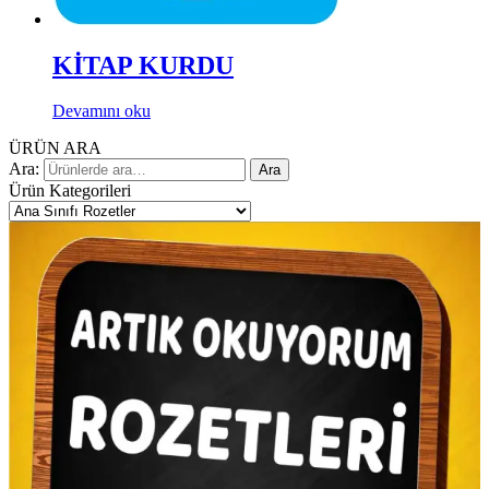
KİTAP KURDU
Devamını oku
ÜRÜN ARA
Ara:
Ara
Ürün Kategorileri