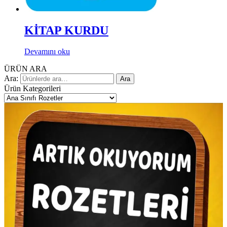
KİTAP KURDU
Devamını oku
ÜRÜN ARA
Ara:
Ara
Ürün Kategorileri