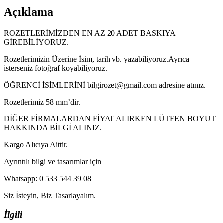
Açıklama
ROZETLERİMİZDEN EN AZ 20 ADET BASKIYA
GİREBİLİYORUZ.
Rozetlerimizin Üzerine İsim, tarih vb. yazabiliyoruz.Ayrıca
isterseniz fotoğraf koyabiliyoruz.
ÖĞRENCİ İSİMLERİNİ bilgirozet@gmail.com adresine atınız.
Rozetlerimiz 58 mm’dir.
DİĞER FİRMALARDAN FİYAT ALIRKEN LÜTFEN BOYUT
HAKKINDA BİLGİ ALINIZ.
Kargo Alıcıya Aittir.
Ayrıntılı bilgi ve tasarımlar için
Whatsapp: 0 533 544 39 08
Siz İsteyin, Biz Tasarlayalım.
İlgili