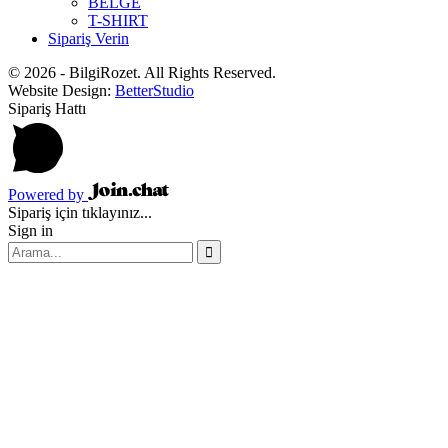
BELGE
T-SHIRT
Sipariş Verin
© 2026 - BilgiRozet. All Rights Reserved.
Website Design:
BetterStudio
Sipariş Hattı
Powered by
Sipariş için tıklayınız...
Sign in