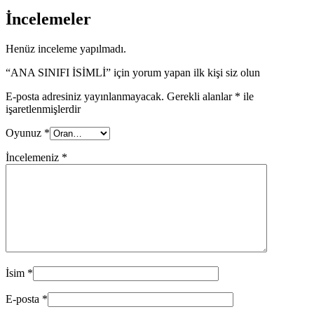
İncelemeler
Henüz inceleme yapılmadı.
“ANA SINIFI İSİMLİ” için yorum yapan ilk kişi siz olun
E-posta adresiniz yayınlanmayacak.
Gerekli alanlar
*
ile
işaretlenmişlerdir
Oyunuz
*
İncelemeniz
*
İsim
*
E-posta
*