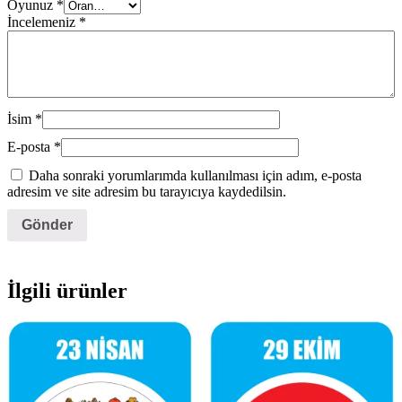
Oyunuz
*
İncelemeniz
*
İsim
*
E-posta
*
Daha sonraki yorumlarımda kullanılması için adım, e-posta
adresim ve site adresim bu tarayıcıya kaydedilsin.
İlgili ürünler