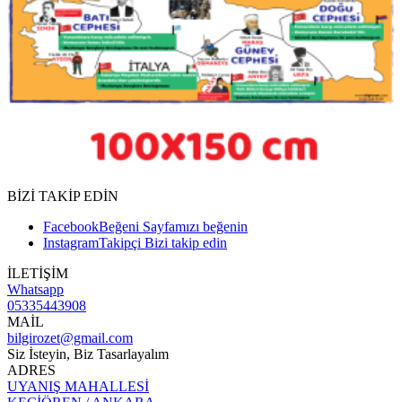
BİZİ TAKİP EDİN
Facebook
Beğeni
Sayfamızı beğenin
Instagram
Takipçi
Bizi takip edin
İLETİŞİM
Whatsapp
05335443908
MAİL
bilgirozet@gmail.com
Siz İsteyin, Biz Tasarlayalım
ADRES
UYANIŞ MAHALLESİ