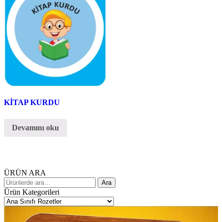
KİTAP KURDU
Devamını oku
ÜRÜN ARA
Ara:
Ara
Ürün Kategorileri