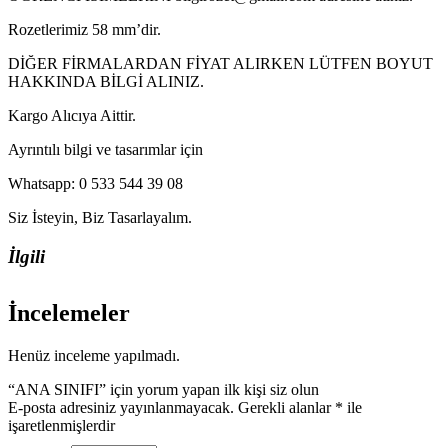
Rozetlerimiz 58 mm’dir.
DİĞER FİRMALARDAN FİYAT ALIRKEN LÜTFEN BOYUT
HAKKINDA BİLGİ ALINIZ.
Kargo Alıcıya Aittir.
Ayrıntılı bilgi ve tasarımlar için
Whatsapp: 0 533 544 39 08
Siz İsteyin, Biz Tasarlayalım.
İlgili
İncelemeler
Henüz inceleme yapılmadı.
“ANA SINIFI” için yorum yapan ilk kişi siz olun
E-posta adresiniz yayınlanmayacak.
Gerekli alanlar
*
ile
işaretlenmişlerdir