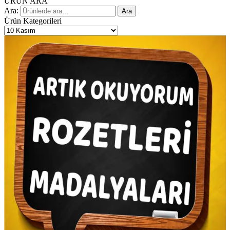
ÜRÜN ARA
Ara:
Ara
Ürün Kategorileri