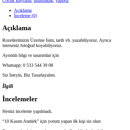
Çocuk Bayramı
,
unutmadık
,
yapboz
Açıklama
İnceleme (0)
Açıklama
Rozetlerimizin Üzerine İsim, tarih vb. yazabiliyoruz. Ayrıca
isterseniz fotoğraf koyabiliyoruz.
Ayrıntılı bilgi ve tasarımlar için
Whatsapp: 0 533 544 39 08
Siz İsteyin, Biz Tasarlayalım.
İlgili
İncelemeler
Henüz inceleme yapılmadı.
“10 Kasım Atatürk” için yorum yapan ilk kişi siz olun