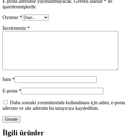
E-posta adresiniz yayınlanmayacak.
Gerekli alanlar
*
ile
işaretlenmişlerdir
Oyunuz
*
İncelemeniz
*
İsim
*
E-posta
*
Daha sonraki yorumlarımda kullanılması için adım, e-posta
adresim ve site adresim bu tarayıcıya kaydedilsin.
İlgili ürünler