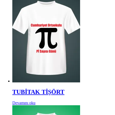
TUBİTAK TİŞÖRT
Devamını oku