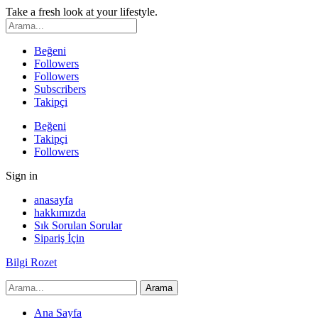
Take a fresh look at your lifestyle.
Beğeni
Followers
Followers
Subscribers
Takipçi
Beğeni
Takipçi
Followers
Sign in
anasayfa
hakkımızda
Sık Sorulan Sorular
Sipariş İçin
Bilgi Rozet
Ana Sayfa