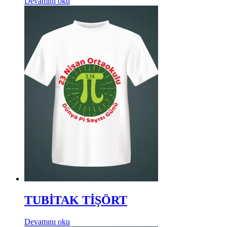
Devamını oku
TUBİTAK TİŞÖRT
Devamını oku