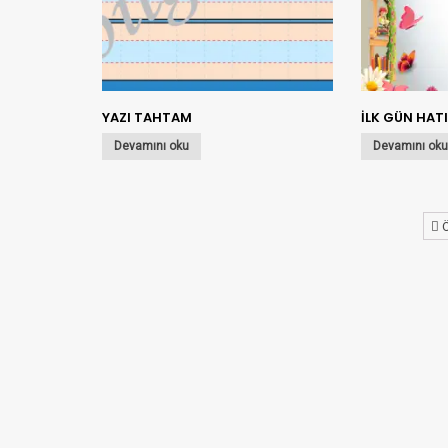
YAZI TAHTAM
İLK GÜN HAT
Devamını oku
Devamını ok
Ö