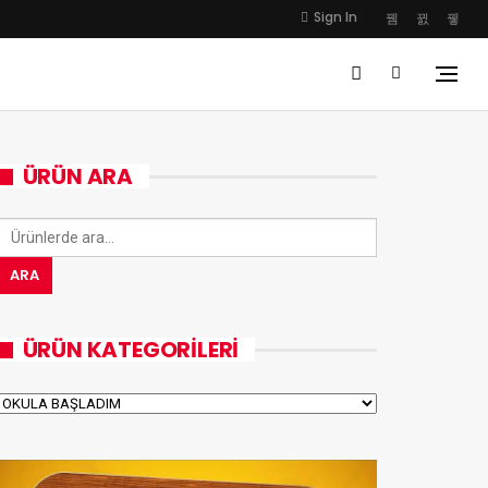
Sign In
ÜRÜN ARA
Ara:
ARA
ÜRÜN KATEGORILERI