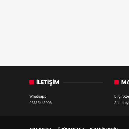
İLETİŞİM
MA
Whatsapp
bilgiro
05335443908
Siz İstey